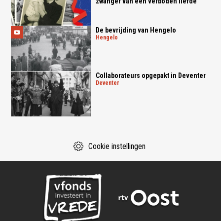
zwanger van een verboden liefde
De bevrijding van Hengelo
hengelo
Collaborateurs opgepakt in Deventer
deventer
Cookie instellingen