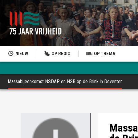
NIEUW
OP REGIO
OP THEMA
Massabijeenkomst NSDAP en NSB op de Brink in Deventer
Massa