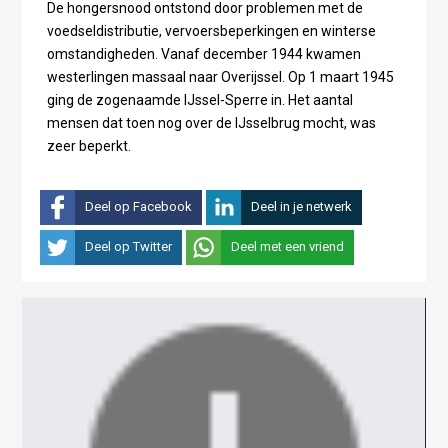
De hongersnood ontstond door problemen met de
voedseldistributie, vervoersbeperkingen en winterse
omstandigheden. Vanaf december 1944 kwamen
westerlingen massaal naar Overijssel. Op 1 maart 1945
ging de zogenaamde IJssel-Sperre in. Het aantal
mensen dat toen nog over de IJsselbrug mocht, was
zeer beperkt.
Deel op Facebook
Deel in je netwerk
Deel op Twitter
Deel met een vriend