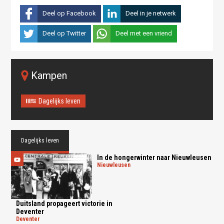
Deel op Facebook
Deel in je netwerk
Deel op Twitter
Deel met een vriend
Kampen
Dagelijks leven
Dagelijks leven
In de hongerwinter naar Nieuwleusen
nieuwleusen
Duitsland propageert victorie in
Deventer
deventer