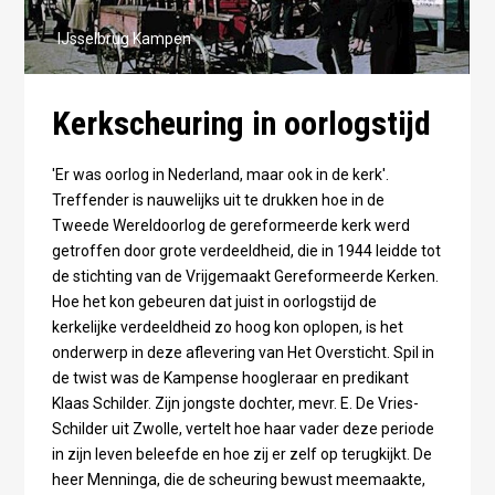
IJsselbrug Kampen
Kerkscheuring in oorlogstijd
'Er was oorlog in Nederland, maar ook in de kerk'.
Treffender is nauwelijks uit te drukken hoe in de
Tweede Wereldoorlog de gereformeerde kerk werd
getroffen door grote verdeeldheid, die in 1944 leidde tot
de stichting van de Vrijgemaakt Gereformeerde Kerken.
Hoe het kon gebeuren dat juist in oorlogstijd de
kerkelijke verdeeldheid zo hoog kon oplopen, is het
onderwerp in deze aflevering van Het Oversticht. Spil in
de twist was de Kampense hoogleraar en predikant
Klaas Schilder. Zijn jongste dochter, mevr. E. De Vries-
Schilder uit Zwolle, vertelt hoe haar vader deze periode
in zijn leven beleefde en hoe zij er zelf op terugkijkt. De
heer Menninga, die de scheuring bewust meemaakte,