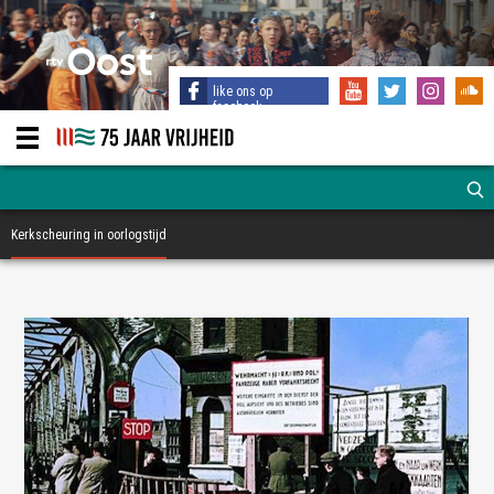
like ons op
facebook
Kerkscheuring in oorlogstijd