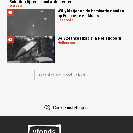
Schuilen tijdens bombardementen
markelo
Willy Meijer en de bombardememten
op Enschede en Ahaus
enschede
De V2-lanceerbasis in Hellendoorn
hellendoorn
Lees alles over 'Dagelijks leven'
Cookie instellingen