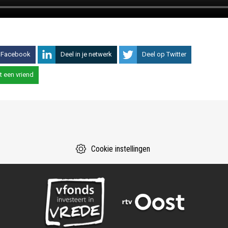
 Facebook
Deel in je netwerk
Deel op Twitter
t een vriend
Cookie instellingen