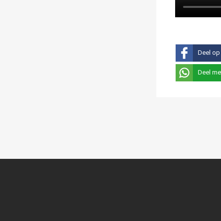
Deel op
Deel me