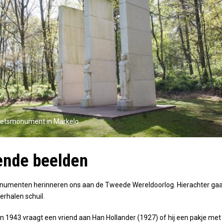
rzetsmonument in Markelo
ende beelden
umenten herinneren ons aan de Tweede Wereldoorlog. Hierachter ga
erhalen schuil.
n 1943 vraagt een vriend aan Han Hollander (1927) of hij een pakje met