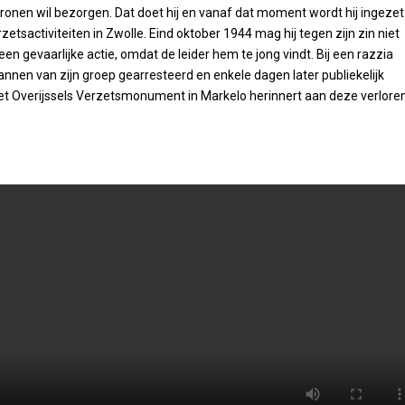
tronen wil bezorgen. Dat doet hij en vanaf dat moment wordt hij ingezet
erzetsactiviteiten in Zwolle. Eind oktober 1944 mag hij tegen zijn zin niet
n gevaarlijke actie, omdat de leider hem te jong vindt. Bij een razzia
nen van zijn groep gearresteerd en enkele dagen later publiekelijk
Het Overijssels Verzetsmonument in Markelo herinnert aan deze verlore