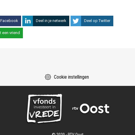
 Facebook
Deel in je netwerk
Deel op Twitter
t een vriend
Cookie instellingen