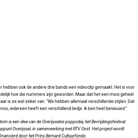
r hebben ook de andere drie bands een videoclip gemaakt. Het is voor
delijk hoe die nummers zijn geworden. Maar dat het een mooi geheel
aar is ze wel zeker van. "We hebben allemaal verschillende stijlen. Dat
ooi, iedereen heeft een verschillend liedje. Ik ben heel benieuwd."
om is een idee van de Overijsselse poppodia, het Bevrijdingsfestival
oppunt Overijssel, in samenwerking met RTV Oost. Het project wordt
inancierd door het Prins Bernard Cultuurfonds.