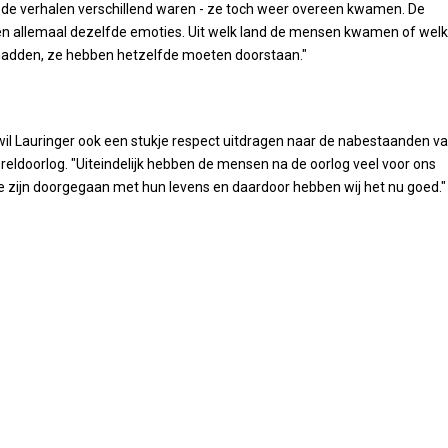
l de verhalen verschillend waren - ze toch weer overeen kwamen. De
 allemaal dezelfde emoties. Uit welk land de mensen kwamen of wel
 hadden, ze hebben hetzelfde moeten doorstaan."
 wil Lauringer ook een stukje respect uitdragen naar de nabestaanden v
ldoorlog. "Uiteindelijk hebben de mensen na de oorlog veel voor ons
zijn doorgegaan met hun levens en daardoor hebben wij het nu goed."