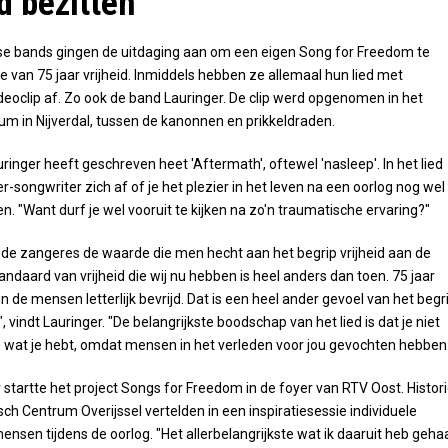
id bezitten
lse bands gingen de uitdaging aan om een eigen Song for Freedom te
re van 75 jaar vrijheid. Inmiddels hebben ze allemaal hun lied met
deoclip af. Zo ook de band Lauringer. De clip werd opgenomen in het
 in Nijverdal, tussen de kanonnen en prikkeldraden.
uringer heeft geschreven heet 'Aftermath', oftewel 'nasleep'. In het lied
r-songwriter zich af of je het plezier in het leven na een oorlog nog wel
n. "Want durf je wel vooruit te kijken na zo'n traumatische ervaring?"
elt de zangeres de waarde die men hecht aan het begrip vrijheid aan de
andaard van vrijheid die wij nu hebben is heel anders dan toen. 75 jaar
 de mensen letterlijk bevrijd. Dat is een heel ander gevoel van het begr
", vindt Lauringer. "De belangrijkste boodschap van het lied is dat je niet
wat je hebt, omdat mensen in het verleden voor jou gevochten hebben.
startte het project Songs for Freedom in de foyer van RTV Oost. Histori
sch Centrum Overijssel vertelden in een inspiratiesessie individuele
ensen tijdens de oorlog. "Het allerbelangrijkste wat ik daaruit heb geha