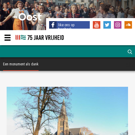
like ons op
facebook
Een monument als dank