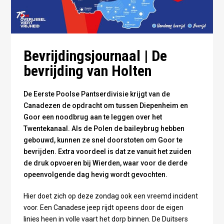
Bevrijdingsjournaal | De
bevrijding van Holten
De Eerste Poolse Pantserdivisie krijgt van de
Canadezen de opdracht om tussen Diepenheim en
Goor een noodbrug aan te leggen over het
Twentekanaal. Als de Polen de baileybrug hebben
gebouwd, kunnen ze snel doorstoten om Goor te
bevrijden. Extra voordeel is dat ze vanuit het zuiden
de druk opvoeren bij Wierden, waar voor de derde
opeenvolgende dag hevig wordt gevochten.
Hier doet zich op deze zondag ook een vreemd incident
voor. Een Canadese jeep rijdt opeens door de eigen
linies heen in volle vaart het dorp binnen. De Duitsers