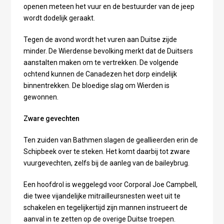
openen meteen het vuur en de bestuurder van de jeep
wordt dodelijk geraakt.
Tegen de avond wordt het vuren aan Duitse zijde
minder. De Wierdense bevolking merkt dat de Duitsers
aanstalten maken om te vertrekken. De volgende
ochtend kunnen de Canadezen het dorp eindelijk
binnentrekken. De bloedige slag om Wierden is
gewonnen.
Zware gevechten
Ten zuiden van Bathmen slagen de geallieerden erin de
Schipbeek over te steken. Het komt daarbij tot zware
vuurgevechten, zelfs bij de aanleg van de baileybrug.
Een hoofdrol is weggelegd voor Corporal Joe Campbell,
die twee vijandelijke mitrailleursnesten weet uit te
schakelen en tegelijkertijd zijn mannen instrueert de
aanval in te zetten op de overige Duitse troepen.