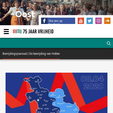
like ons op
facebook
Bevrijdingsjournaal | De bevrijding van Holten