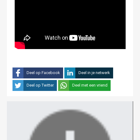
Deel op Facebook
Deel in je netwerk
Deel op Twitter
Deel met een vriend